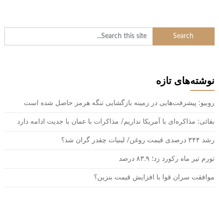
نوشته‌های تازه
روبیو: پیشرفت‌هایی در زمینه بازگشایی تنگه هرمز حاصل شده است
بقائی: مذاکره‌ای با آمریکا نداریم/ مذاکرات با عمان با جدیت ادامه دارد
رشد ۳۴۴ درصدی قیمت روغن/ لبنیات چقدر گران شد؟
تورم تیر ماه رکورد زد؛ ۸۳.۹ درصد
موافقت سران قوا با افزایش قیمت بنزین؟