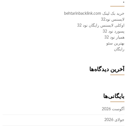
.
خرید بک لینک behtarinbacklink.com
لایسنس نود32
اوکلی لایسنس رایگان نود 32
پسورد نود 32
همیار نود 32
بهترین سئو
رایگان
آخرین دیدگاه‌ها
بایگانی‌ها
آگوست 2026
جولای 2026