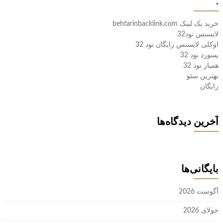
.
خرید بک لینک behtarinbacklink.com
لایسنس نود32
اوکلی لایسنس رایگان نود 32
پسورد نود 32
همیار نود 32
بهترین سئو
رایگان
آخرین دیدگاه‌ها
بایگانی‌ها
آگوست 2026
جولای 2026