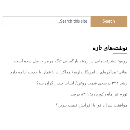
نوشته‌های تازه
روبیو: پیشرفت‌هایی در زمینه بازگشایی تنگه هرمز حاصل شده است
بقائی: مذاکره‌ای با آمریکا نداریم/ مذاکرات با عمان با جدیت ادامه دارد
رشد ۳۴۴ درصدی قیمت روغن/ لبنیات چقدر گران شد؟
تورم تیر ماه رکورد زد؛ ۸۳.۹ درصد
موافقت سران قوا با افزایش قیمت بنزین؟