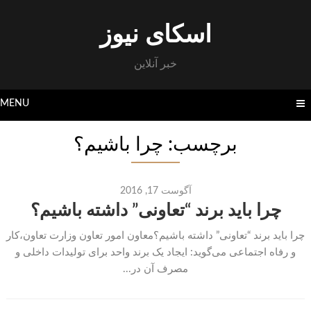
Skip
to
اسکای نیوز
content
خبر آنلاین
MENU
برچسب: چرا باشیم؟
آگوست 17, 2016
چرا باید برند “تعاونی” داشته باشیم؟
چرا باید برند “تعاونی” داشته باشیم؟معاون امور تعاون وزارت تعاون،کار
و رفاه اجتماعی می‌گوید: ایجاد یک برند واحد برای تولیدات داخلی و
مصرف آن در...