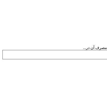
 مصرف آن در...