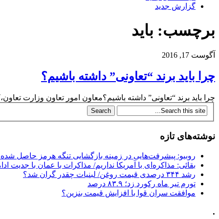
گزارش جدید
برچسب: باید
آگوست 17, 2016
چرا باید برند “تعاونی” داشته باشیم؟
چرا باید برند “تعاونی” داشته باشیم؟معاون امور تعاون وزارت تعاون،ک
نوشته‌های تازه
روبیو: پیشرفت‌هایی در زمینه بازگشایی تنگه هرمز حاصل شده
بقائی: مذاکره‌ای با آمریکا نداریم/ مذاکرات با عمان با جدیت ادام
رشد ۳۴۴ درصدی قیمت روغن/ لبنیات چقدر گران شد؟
تورم تیر ماه رکورد زد؛ ۸۳.۹ درصد
موافقت سران قوا با افزایش قیمت بنزین؟
.