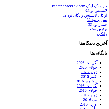
خرید بک لینک behtarinbacklink.com
لایسنس نود32
اوکلی لایسنس رایگان نود 32
پسورد نود 32
همیار نود 32
بهترین سئو
رایگان
آخرین دیدگاه‌ها
بایگانی‌ها
آگوست 2026
جولای 2026
ژوئن 2026
اکتبر 2016
سپتامبر 2016
آگوست 2016
جولای 2016
ژوئن 2016
می 2016
آوریل 2016
مارس 2016