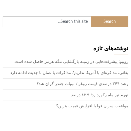
نوشته‌های تازه
روبیو: پیشرفت‌هایی در زمینه بازگشایی تنگه هرمز حاصل شده است
بقائی: مذاکره‌ای با آمریکا نداریم/ مذاکرات با عمان با جدیت ادامه دارد
رشد ۳۴۴ درصدی قیمت روغن/ لبنیات چقدر گران شد؟
تورم تیر ماه رکورد زد؛ ۸۳.۹ درصد
موافقت سران قوا با افزایش قیمت بنزین؟