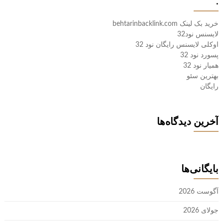
.
خرید بک لینک behtarinbacklink.com
لایسنس نود32
اوکلی لایسنس رایگان نود 32
پسورد نود 32
همیار نود 32
بهترین سئو
رایگان
آخرین دیدگاه‌ها
بایگانی‌ها
آگوست 2026
جولای 2026