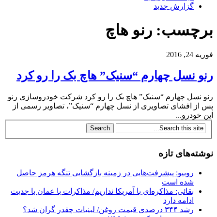
گزارش جدید
برچسب: رنو هاچ
فوریه 24, 2016
رنو نسل چهارم “سنیک” هاچ بک را رو کرد
رنو نسل چهارم “سنیک” هاچ بک را رو کرد شرکت خودروسازی رنو
پس از افشای تصاویری از نسل چهارم “سنیک”، تصاویر رسمی از
این خودرو...
نوشته‌های تازه
روبیو: پیشرفت‌هایی در زمینه بازگشایی تنگه هرمز حاصل
شده است
بقائی: مذاکره‌ای با آمریکا نداریم/ مذاکرات با عمان با جدیت
ادامه دارد
رشد ۳۴۴ درصدی قیمت روغن/ لبنیات چقدر گران شد؟