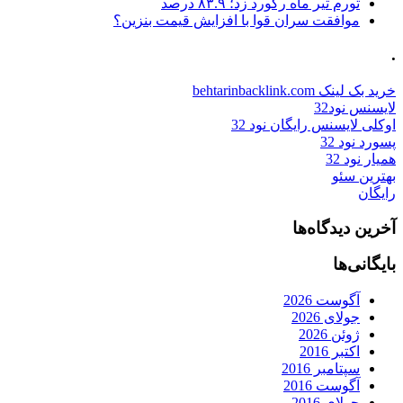
تورم تیر ماه رکورد زد؛ ۸۳.۹ درصد
موافقت سران قوا با افزایش قیمت بنزین؟
.
خرید بک لینک behtarinbacklink.com
لایسنس نود32
اوکلی لایسنس رایگان نود 32
پسورد نود 32
همیار نود 32
بهترین سئو
رایگان
آخرین دیدگاه‌ها
بایگانی‌ها
آگوست 2026
جولای 2026
ژوئن 2026
اکتبر 2016
سپتامبر 2016
آگوست 2016
جولای 2016