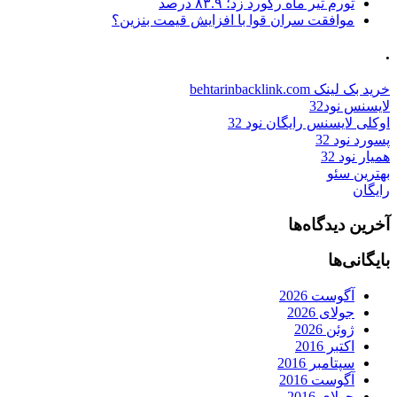
تورم تیر ماه رکورد زد؛ ۸۳.۹ درصد
موافقت سران قوا با افزایش قیمت بنزین؟
.
خرید بک لینک behtarinbacklink.com
لایسنس نود32
اوکلی لایسنس رایگان نود 32
پسورد نود 32
همیار نود 32
بهترین سئو
رایگان
آخرین دیدگاه‌ها
بایگانی‌ها
آگوست 2026
جولای 2026
ژوئن 2026
اکتبر 2016
سپتامبر 2016
آگوست 2016
جولای 2016