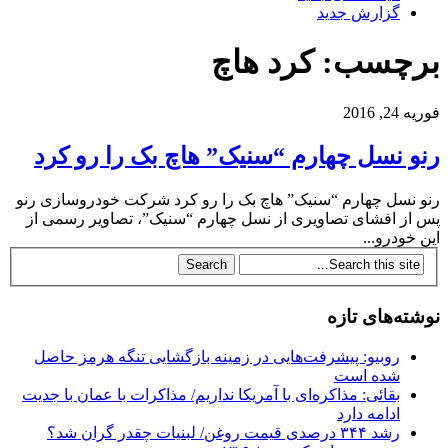
گزارش جدید
برچسب: کرد هاچ
فوریه 24, 2016
رنو نسل چهارم “سنیک” هاچ بک را رو کرد
رنو نسل چهارم “سنیک” هاچ بک را رو کرد شرکت خودروسازی رنو
پس از افشای تصاویری از نسل چهارم “سنیک”، تصاویر رسمی از
این خودرو...
نوشته‌های تازه
روبیو: پیشرفت‌هایی در زمینه بازگشایی تنگه هرمز حاصل
شده است
بقائی: مذاکره‌ای با آمریکا نداریم/ مذاکرات با عمان با جدیت
ادامه دارد
رشد ۳۴۴ درصدی قیمت روغن/ لبنیات چقدر گران شد؟