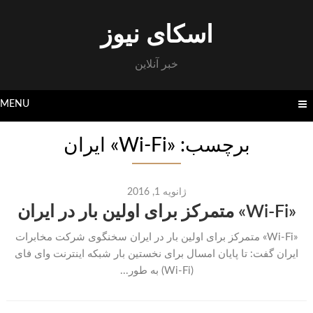
Skip
to
اسکای نیوز
content
خبر آنلاین
MENU
برچسب: «Wi-Fi» ایران
ژانویه 1, 2016
«Wi-Fi» متمرکز برای اولین بار در ایران
«Wi-Fi» متمرکز برای اولین بار در ایران سخنگوی شرکت مخابرات
ایران گفت: تا پایان امسال برای نخستین بار شبکه اینترنت وای فای
(Wi-Fi) به طور...