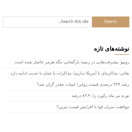
نوشته‌های تازه
روبیو: پیشرفت‌هایی در زمینه بازگشایی تنگه هرمز حاصل شده است
بقائی: مذاکره‌ای با آمریکا نداریم/ مذاکرات با عمان با جدیت ادامه دارد
رشد ۳۴۴ درصدی قیمت روغن/ لبنیات چقدر گران شد؟
تورم تیر ماه رکورد زد؛ ۸۳.۹ درصد
موافقت سران قوا با افزایش قیمت بنزین؟