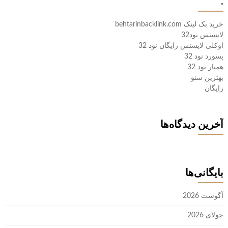
.
خرید بک لینک behtarinbacklink.com
لایسنس نود32
اوکلی لایسنس رایگان نود 32
پسورد نود 32
همیار نود 32
بهترین سئو
رایگان
آخرین دیدگاه‌ها
بایگانی‌ها
آگوست 2026
جولای 2026