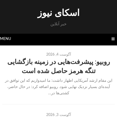
Skip
to
اسکای نیوز
content
خبر آنلاین
MENU
آگوست 4, 2026
روبیو: پیشرفت‌هایی در زمینه بازگشایی
تنگه هرمز حاصل شده است
این مقام ارشد آمریکایی اظهار داشت: ما امیدواریم که این توافق در
آینده‌ای بسیار نزدیک نهایی شود. روبیو اضافه کرد: در حال حاضر،
کشتی‌ها در...
آگوست 3, 2026