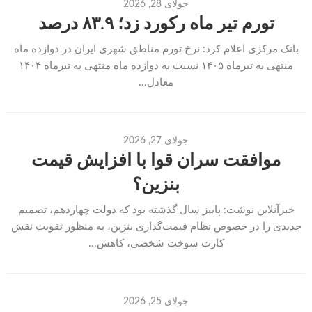
جولای 28, 2026
تورم تیر ماه رکورد زد؛ ۸۳.۹ درصد
بانک مرکزی اعلام کرد: نرخ تورم مناطق شهری ایران در دوازده ماه
منتهی به تیرماه ۱۴۰۵ نسبت به دوازده ماه منتهی به تیر‌ماه ۱۴۰۴
معادل...
جولای 27, 2026
موافقت سران قوا با افزایش قیمت
بنزین؟
خبرآنلاین نوشت: پاییز سال گذشته بود که دولت چهاردهم، تصمیم
جدیدی را در خصوص نظام قیمت‌گذاری بنزین، به منظور تقویت نقش
کارت سوخت شخصی، کاهش...
جولای 25, 2026