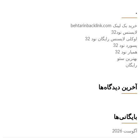
.
خرید بک لینک behtarinbacklink.com
لایسنس نود32
اوکلی لایسنس رایگان نود 32
پسورد نود 32
همیار نود 32
بهترین سئو
رایگان
آخرین دیدگاه‌ها
بایگانی‌ها
آگوست 2026