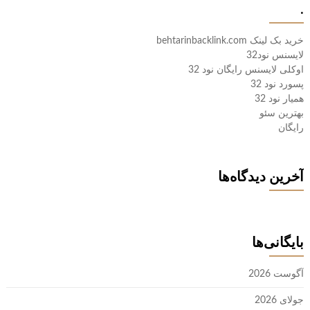
.
خرید بک لینک behtarinbacklink.com
لایسنس نود32
اوکلی لایسنس رایگان نود 32
پسورد نود 32
همیار نود 32
بهترین سئو
رایگان
آخرین دیدگاه‌ها
بایگانی‌ها
آگوست 2026
جولای 2026