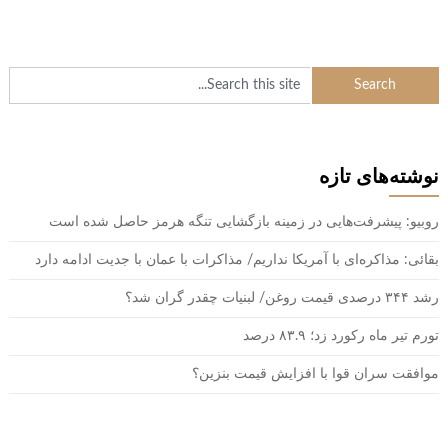
نوشته‌های تازه
روبیو: پیشرفت‌هایی در زمینه بازگشایی تنگه هرمز حاصل شده است
بقائی: مذاکره‌ای با آمریکا نداریم/ مذاکرات با عمان با جدیت ادامه دارد
رشد ۳۴۴ درصدی قیمت روغن/ لبنیات چقدر گران شد؟
تورم تیر ماه رکورد زد؛ ۸۳.۹ درصد
موافقت سران قوا با افزایش قیمت بنزین؟