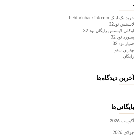
.
خرید بک لینک behtarinbacklink.com
لایسنس نود32
اوکلی لایسنس رایگان نود 32
پسورد نود 32
همیار نود 32
بهترین سئو
رایگان
آخرین دیدگاه‌ها
بایگانی‌ها
آگوست 2026
جولای 2026