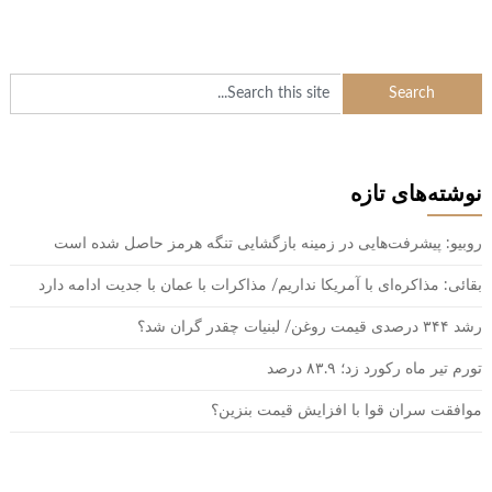
نوشته‌های تازه
روبیو: پیشرفت‌هایی در زمینه بازگشایی تنگه هرمز حاصل شده است
بقائی: مذاکره‌ای با آمریکا نداریم/ مذاکرات با عمان با جدیت ادامه دارد
رشد ۳۴۴ درصدی قیمت روغن/ لبنیات چقدر گران شد؟
تورم تیر ماه رکورد زد؛ ۸۳.۹ درصد
موافقت سران قوا با افزایش قیمت بنزین؟