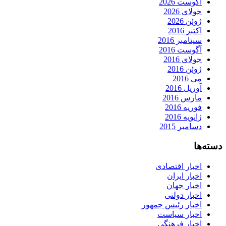
آگوست 2026
جولای 2026
ژوئن 2026
اکتبر 2016
سپتامبر 2016
آگوست 2016
جولای 2016
ژوئن 2016
می 2016
آوریل 2016
مارس 2016
فوریه 2016
ژانویه 2016
دسامبر 2015
دسته‌ها
اخبار اقتصادی
اخبار ایران
اخبار جهان
اخبار دولتی
اخبار رئیس جمهور
اخبار سیاست
اخبار فرهنگی