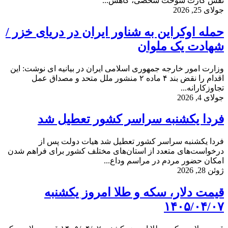
نقش کارت سوخت شخصی، کاهش...
جولای 25, 2026
حمله اوکراین به شناور ایران در دریای خزر /
شهادت یک ملوان
وزارت امور خارجه جمهوری اسلامی ایران در بیانیه ای نوشت: این
اقدام را نقض بند ۴ ماده ۲ منشور ملل متحد و مصداق عمل
تجاوزکارانه...
جولای 4, 2026
فردا یکشنبه سراسر کشور تعطیل شد
فردا یکشنبه سراسر کشور تعطیل شد هیات دولت پس از
درخواست‌های متعدد از استان‌های مختلف کشور برای فراهم شدن
امکان حضور مردم در مراسم وداع...
ژوئن 28, 2026
قیمت دلار، سکه و طلا امروز یکشنبه
۱۴۰۵/۰۴/۰۷