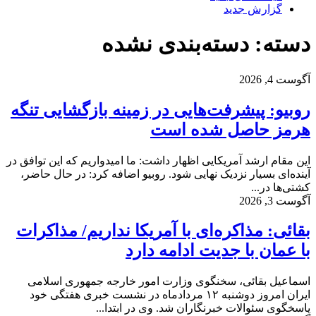
گزارش جدید
دسته: دسته‌بندی نشده
آگوست 4, 2026
روبیو: پیشرفت‌هایی در زمینه بازگشایی تنگه
هرمز حاصل شده است
این مقام ارشد آمریکایی اظهار داشت: ما امیدواریم که این توافق در
آینده‌ای بسیار نزدیک نهایی شود. روبیو اضافه کرد: در حال حاضر،
کشتی‌ها در...
آگوست 3, 2026
بقائی: مذاکره‌ای با آمریکا نداریم/ مذاکرات
با عمان با جدیت ادامه دارد
اسماعیل بقائی، سخنگوی وزارت امور خارجه جمهوری اسلامی
ایران امروز دوشنبه ۱۲ مردادماه در نشست خبری هفتگی خود
پاسخگوی سئوالات خبرنگاران شد. وی در ابتدا...