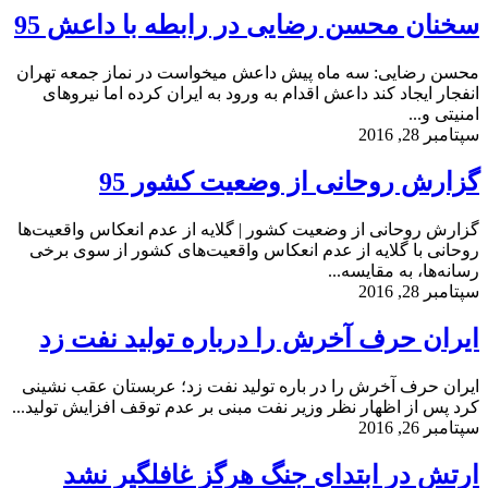
سخنان محسن رضایی در رابطه با داعش 95
محسن رضایی: سه ماه پیش داعش می‎خواست در نماز جمعه تهران
انفجار ایجاد کند داعش اقدام به ورود به ایران کرده اما نیروهای
امنیتی و...
سپتامبر 28, 2016
گزارش روحانی از وضعیت کشور 95
گزارش روحانی از وضعیت کشور | گلایه از عدم انعکاس واقعیت‌ها
روحانی با گلایه از عدم انعکاس واقعیت‌های کشور از سوی برخی
رسانه‌ها، به مقایسه...
سپتامبر 28, 2016
ایران حرف آخرش را درباره تولید نفت زد
ایران حرف آخرش را در باره تولید نفت زد؛ عربستان عقب نشینی
کرد پس از اظهار نظر وزیر نفت مبنی بر عدم توقف افزایش تولید...
سپتامبر 26, 2016
ارتش در ابتدای جنگ هرگز غافلگیر نشد