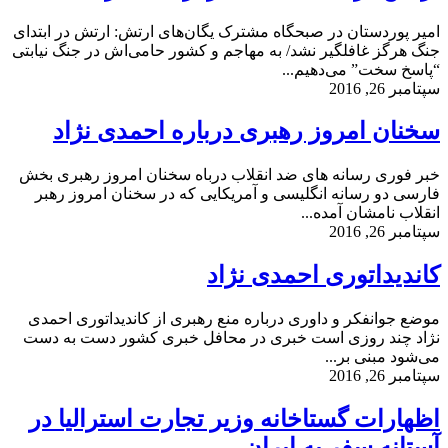
امیر پوردستان در صبحگاه مشترک یگان‌های ارتش: ارتش در ابتدای
جنگ هرگز غافلگیر نشد/ به مهاجم و کشور حامی‌اش در جنگ نیابتی
“پاسخ سخت” می‌دهیم...
سپتامبر 26, 2016
سخنان امروز رهبری درباره احمدی نژاد
خبر فوری رسانه های ضد انقلاب درباه سخنان امروز رهبری بخش
فارسی دو رسانه انگلیسی و آمریکایی که در سخنان امروز رهبر
انقلاب نامشان آمده...
سپتامبر 26, 2016
کاندیداتوری احمدی نژاد
موضع جوانفکر و داوری درباره منع رهبری از کاندیداتوری احمدی
نژاد چند روزی است خبری در محافل خبری کشور دست به دست
می‌شود مبنی بر...
سپتامبر 26, 2016
اظهارات گستاخانه وزیر تجارت استرالیا در
آستانه سفر به ایران