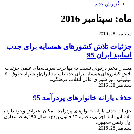
گزارش جدید
ماه: سپتامبر 2016
سپتامبر 28, 2016
جزئیات تلاش کشورهای همسایه برای جذب
اساتید ایران 95
هشدار مخبر دزفولي نسبت به مهاجرت سرمايه‌هاي علمي جزئیات
تلاش کشورهای همسایه برای جذب اساتید ایران| پیشنهاد حقوق ۵۰
میلیونی دبیر شورای عالی انقلاب فرهنگی...
سپتامبر 28, 2016
حذف یارانه خانوارهای پردرآمد 95
جزییات حذف یارانه خانوارهای پردرآمد | امکان اعتراض وجود دارد با
ابلاغ آئین‌نامه اجرایی تبصره ۱۴ قانون بودجه سال ۹۵ توسط معاون
اول رئیس جمهور،...
سپتامبر 28, 2016