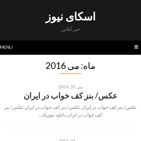
Skip
to
اسکای نیوز
content
خبر آنلاین
MENU
ماه: می 2016
می 31, 2016
عکس/ بنز کف خواب در ایران
عکس/ بنز کف خواب در ایران عکس/ بنز کف خواب در ایران عکس/ بنز
کف خواب در ایران دانلود موزیک...
می 31, 2016