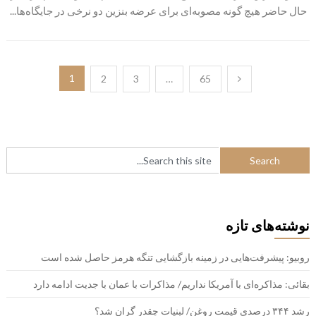
حال حاضر هیچ گونه مصوبه‌ای برای عرضه بنزین دو نرخی در جایگاه‌ها...
راهبری
1
2
3
…
65
نوشته‌ها
نوشته‌های تازه
روبیو: پیشرفت‌هایی در زمینه بازگشایی تنگه هرمز حاصل شده است
بقائی: مذاکره‌ای با آمریکا نداریم/ مذاکرات با عمان با جدیت ادامه دارد
رشد ۳۴۴ درصدی قیمت روغن/ لبنیات چقدر گران شد؟