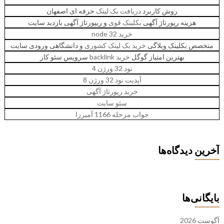
روش کاربرد
دریافت بک لینک
حرفه ای اصفهان
هزینه رپورتاژ آگهی
بکلینک قوی
و ریپورتاژ آگهی بازدید سایت
خرید node 32
متخصص بکلینک وبلاگی
خرید بک لینک کشوری
و دانشگاهی ورودی سایت
بهترین امتیاز گوگل
خرید backlink
سرویس سئو کار
نود 32 ورژن 4
آپدیت نود 32 ورژن 8
خرید رپورتاژ آگهی
سئو سایت
جواب مرحله 1166 آمیرزا
آخرین دیدگاه‌ها
بایگانی‌ها
آگوست 2026