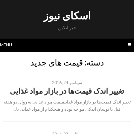
Skip
to
اسکای نیوز
content
خبر آنلاین
MENU
دسته: قیمت های جدید
سپتامبر 24, 2016
تغییر اندک قیمت‌ها در بازار مواد غذایی
تغییر اندک قیمت‌ها در بازار مواد غذاییقیمت مواد غذایی به روال دو هفته
قبل با نوسان اندکی مواجه بوده و هیچکدام از مواد غذایی با...
سپتامبر 23, 2016